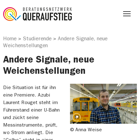
Home
Studierende
Andere Signale, neue
>
>
Weichenstellungen
Andere Signale, neue
Weichenstellungen
Die Situation ist für ihn
eine Premiere. Azubi
Laurent Rouget steht im
Führerstand einer U-Bahn
und zückt seine
Messinstrumente, prüft,
© Anna Weise
wo Strom anliegt. Die
“Gelbe” steht in einer