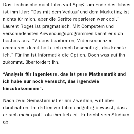
Das Technische macht ihm viel Spaß, am Ende des Jahres
ist ihm klar: “Das mit dem Verkauf und dem Marketing ist
nichts für mich, aber die Geräte reparieren war cool.”
Laurent Roget ist pragmatisch. Mit Computern und
verschiedensten Anwendungsprogrammen kennt er sich
bestens aus. “Videos bearbeiten, Videosequenzen
animieren, damit hatte ich mich beschäftigt, das konnte
ich.” Für ihn ist Informatik die Option. Doch was auf ihn
zukommt, überfordert ihn.
“Analysis für Ingenieure, das ist pure Mathematik und
ich habe nur noch versucht, das irgendwie
hinzubekommen”.
Nach zwei Semestern ist er am Zweifeln, will aber
durchhalten. Im dritten wird ihm endgültig bewusst, dass
er sich mehr quält, als ihm lieb ist. Er bricht sein Studium
ab.