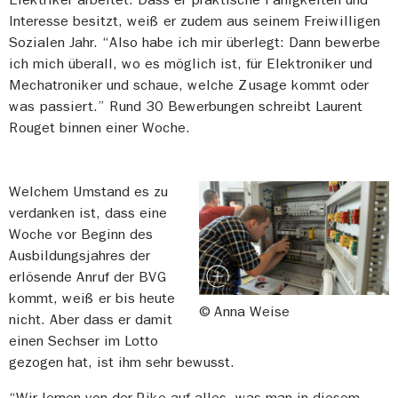
Interesse besitzt, weiß er zudem aus seinem Freiwilligen
Sozialen Jahr. “Also habe ich mir überlegt: Dann bewerbe
ich mich überall, wo es möglich ist, für Elektroniker und
Mechatroniker und schaue, welche Zusage kommt oder
was passiert.” Rund 30 Bewerbungen schreibt Laurent
Rouget binnen einer Woche.
Welchem Umstand es zu
verdanken ist, dass eine
Woche vor Beginn des
Ausbildungsjahres der
erlösende Anruf der BVG
kommt, weiß er bis heute
© Anna Weise
nicht. Aber dass er damit
einen Sechser im Lotto
gezogen hat, ist ihm sehr bewusst.
“Wir lernen von der Pike auf alles, was man in diesem