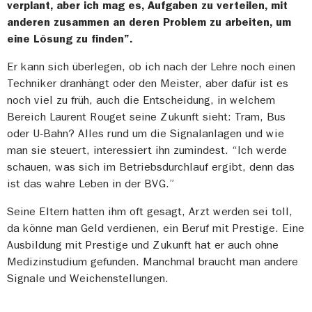
verplant, aber ich mag es, Aufgaben zu verteilen, mit
anderen zusammen an deren Problem zu arbeiten, um
eine Lösung zu finden”.
Er kann sich überlegen, ob ich nach der Lehre noch einen
Techniker dranhängt oder den Meister, aber dafür ist es
noch viel zu früh, auch die Entscheidung, in welchem
Bereich Laurent Rouget seine Zukunft sieht: Tram, Bus
oder U-Bahn? Alles rund um die Signalanlagen und wie
man sie steuert, interessiert ihn zumindest. “Ich werde
schauen, was sich im Betriebsdurchlauf ergibt, denn das
ist das wahre Leben in der BVG.”
Seine Eltern hatten ihm oft gesagt, Arzt werden sei toll,
da könne man Geld verdienen, ein Beruf mit Prestige. Eine
Ausbildung mit Prestige und Zukunft hat er auch ohne
Medizinstudium gefunden. Manchmal braucht man andere
Signale und Weichenstellungen.