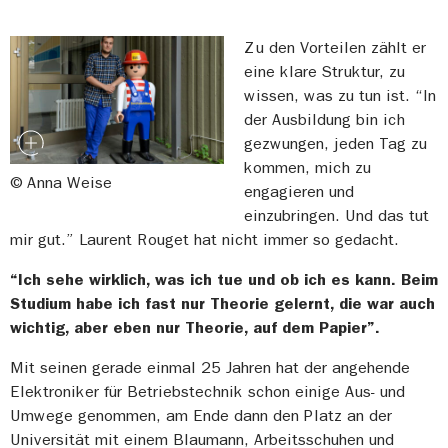
Zu den Vorteilen zählt er
eine klare Struktur, zu
wissen, was zu tun ist. “In
der Ausbildung bin ich
gezwungen, jeden Tag zu
kommen, mich zu
© Anna Weise
engagieren und
einzubringen. Und das tut
mir gut.” Laurent Rouget hat nicht immer so gedacht.
“Ich sehe wirklich, was ich tue und ob ich es kann. Beim
Studium habe ich fast nur Theorie gelernt, die war auch
wichtig, aber eben nur Theorie, auf dem Papier”.
Mit seinen gerade einmal 25 Jahren hat der angehende
Elektroniker für Betriebstechnik schon einige Aus- und
Umwege genommen, am Ende dann den Platz an der
Universität mit einem Blaumann, Arbeitsschuhen und