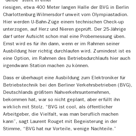
riesigen, etwa 400 Meter langen Halle der BVG in Berlin
Charlottenburg-Wilmersdorf unweit vom Olympiastadion.
Hier werden U-Bahn-Züge einem technischen Check-up
unterzogen, auf Herz und Nieren geprüft. Der 25-Jährige
darf unter Aufsicht schon mal eine Probemessung üben.
Ernst wird es für ihn dann, wenn er im Rahmen seiner
Ausbildung hier richtig durchlaufen wird. Zumindest ist es
eine Option, im Rahmen des Betriebsdurchlaufs hier auch
irgendwann Station machen zu können.
Dass er überhaupt eine Ausbildung zum Elektroniker für
Betriebstechnik bei den Berliner Verkehrsbetrieben (BVG),
Deutschlands größtem Nahverkehrsunternehmen,
bekommen hat, war so nicht geplant, aber erfüllt ihn
wirklich mit Stolz. “BVG ist cool, als öffentlicher
Arbeitgeber, die Vielfalt, was man beruflich machen
kann”, sagt Laurent Rouget mit Begeisterung in der
Stimme, “BVG hat nur Vorteile, wenige Nachteile.”