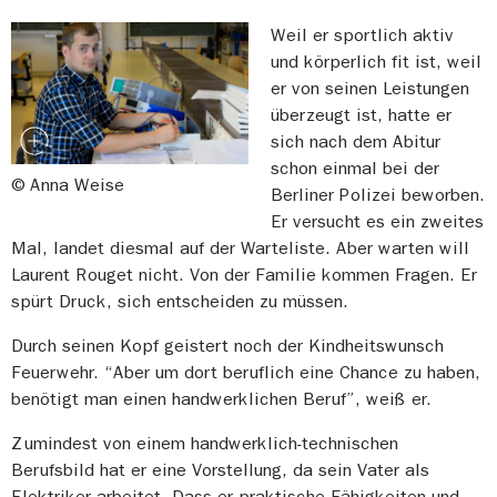
Weil er sportlich aktiv
und körperlich fit ist, weil
er von seinen Leistungen
überzeugt ist, hatte er
sich nach dem Abitur
schon einmal bei der
© Anna Weise
Berliner Polizei beworben.
Er versucht es ein zweites
Mal, landet diesmal auf der Warteliste. Aber warten will
Laurent Rouget nicht. Von der Familie kommen Fragen. Er
spürt Druck, sich entscheiden zu müssen.
Durch seinen Kopf geistert noch der Kindheitswunsch
Feuerwehr. “Aber um dort beruflich eine Chance zu haben,
benötigt man einen handwerklichen Beruf”, weiß er.
Zumindest von einem handwerklich-technischen
Berufsbild hat er eine Vorstellung, da sein Vater als
Elektriker arbeitet. Dass er praktische Fähigkeiten und