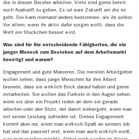
die in diesen Berufen arbeiten. Viele sind gerne bereit
euch Auskunft zu geben. Es ist eure Zukunft um die es
geht. Die kann niemand anders bestimmen, als ihr selbst.
Vor allem, wenn ihr aktiv dafür sorgen wollt, dass die
Welt ein Stückchen besser wird.
Was sind für Sie entscheidende Fähigkeiten, die ein
junger Mensch zum Bestehen auf dem Arbeitsmarkt
benötigt und warum?
Engagement und gute Manieren. Die meisten Arbeitgeber
wollen sehen, dass junge Menschen für ihre Arbeit
brennen, dass sie wirklich Bock darauf haben und gerne
mitarbeiten. Sie wollen das Funkeln in den Augen sehen,
wenn sie über ein Projekt reden an dem sie gerade
arbeiten oder den Stolz, der damit einhergeht, wenn man
mit seiner Leistung zufrieden ist. Dieses Engagement
kommt aber nur, wenn man wirklich Spaß an seinem Job
hat und das passiert erst, wenn man auch wirklich weiß,
was man machen möchte. Daher auch wieder an dieser