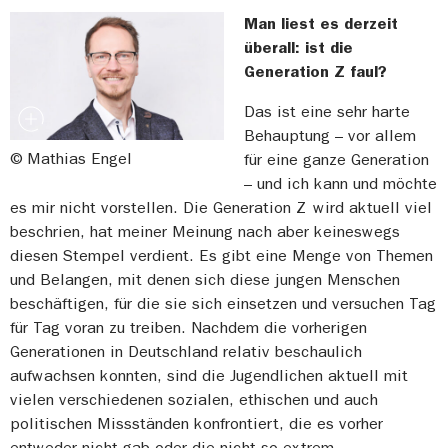
Man liest es derzeit
überall: ist die
Generation Z faul?
Das ist eine sehr harte
Behauptung – vor allem
© Mathias Engel
für eine ganze Generation
– und ich kann und möchte
es mir nicht vorstellen. Die Generation Z wird aktuell viel
beschrien, hat meiner Meinung nach aber keineswegs
diesen Stempel verdient. Es gibt eine Menge von Themen
und Belangen, mit denen sich diese jungen Menschen
beschäftigen, für die sie sich einsetzen und versuchen Tag
für Tag voran zu treiben. Nachdem die vorherigen
Generationen in Deutschland relativ beschaulich
aufwachsen konnten, sind die Jugendlichen aktuell mit
vielen verschiedenen sozialen, ethischen und auch
politischen Missständen konfrontiert, die es vorher
entweder nicht gab oder die nicht so extrem