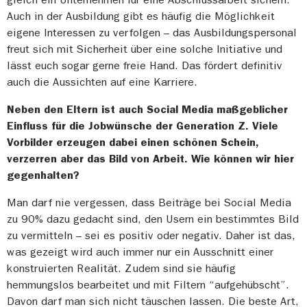
Auch in der Ausbildung gibt es häufig die Möglichkeit
eigene Interessen zu verfolgen – das Ausbildungspersonal
freut sich mit Sicherheit über eine solche Initiative und
lässt euch sogar gerne freie Hand. Das fördert definitiv
auch die Aussichten auf eine Karriere.
Neben den Eltern ist auch Social Media maßgeblicher
Einfluss für die Jobwünsche der Generation Z. Viele
Vorbilder erzeugen dabei einen schönen Schein,
verzerren aber das Bild von Arbeit. Wie können wir hier
gegenhalten?
Man darf nie vergessen, dass Beiträge bei Social Media
zu 90% dazu gedacht sind, den Usern ein bestimmtes Bild
zu vermitteln – sei es positiv oder negativ. Daher ist das,
was gezeigt wird auch immer nur ein Ausschnitt einer
konstruierten Realität. Zudem sind sie häufig
hemmungslos bearbeitet und mit Filtern “aufgehübscht”.
Davon darf man sich nicht täuschen lassen. Die beste Art,