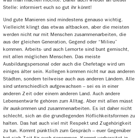
Stelle: informiert euch so gut ihr könnt!
Und gute Manieren sind mindestens genauso wichtig.
Vielleicht klingt das etwas altbacken, aber die meisten
werden nicht nur mit Menschen zusammenarbeiten, die
aus der gleichen Generation, Gegend oder “Milieu”
kommen. Arbeits- und auch Lernorte sind bunt gemischt,
mit allen möglichen Menschen. Das meiste
Ausbildungspersonal oder auch die Chefetage wird um
einiges älter sein. Kollegen kommen nicht nur aus anderen
Städten, sondern teilweise auch aus anderen Ländern. Alle
sind unterschiedlich aufgewachsen – sei es in einer
anderen Zeit oder einem anderen Land. Auch andere
Lebensentwürfe gehören zum Alltag. Aber mit allen müsst
ihr auskommen und zusammenarbeiten. Es ist daher nicht
schlecht, sich an die grundlegenden Höflichkeitsformen zu
halten. Das hat auch viel mit Respekt und Zugehörigkeit
zu tun. Kommt pünktlich zum Gespräch – euer Gegenüber
hat sich Zeit für euch genommen. Kommt vorbereitet in