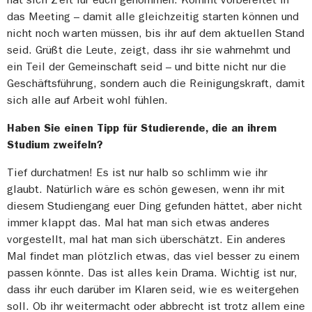
das Meeting – damit alle gleichzeitig starten können und
nicht noch warten müssen, bis ihr auf dem aktuellen Stand
seid. Grüßt die Leute, zeigt, dass ihr sie wahrnehmt und
ein Teil der Gemeinschaft seid – und bitte nicht nur die
Geschäftsführung, sondern auch die Reinigungskraft, damit
sich alle auf Arbeit wohl fühlen.
Haben Sie einen Tipp für Studierende, die an ihrem
Studium zweifeln?
Tief durchatmen! Es ist nur halb so schlimm wie ihr
glaubt. Natürlich wäre es schön gewesen, wenn ihr mit
diesem Studiengang euer Ding gefunden hättet, aber nicht
immer klappt das. Mal hat man sich etwas anderes
vorgestellt, mal hat man sich überschätzt. Ein anderes
Mal findet man plötzlich etwas, das viel besser zu einem
passen könnte. Das ist alles kein Drama. Wichtig ist nur,
dass ihr euch darüber im Klaren seid, wie es weitergehen
soll. Ob ihr weitermacht oder abbrecht ist trotz allem eine