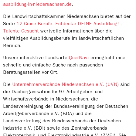
ausbildung-in-niedersachsen.de
.
Die Landwirtschaftskammer Niedersachsen bietet auf der
Seite
12 Grüne Berufe. Entdecke DEINE Ausbildung! :
Talente Gesucht
wertvolle Informationen über die
vielfältigen Ausbildungsberufe im landwirtschaftlichen
Bereich.
Unsere interaktive Landkarte
QuerNavi
ermöglicht eine
schnelle und einfache Suche nach passenden
Beratungsstellen vor Ort.
Die
Unternehmerverbände Niedersachsen e.V. (UVN)
sind
die Dachorganisation für 97 Arbeitgeber- und
Wirtschaftsverbände in Niedersachsen, die
Landesvereinigung der Bundesvereinigung der Deutschen
Arbeitgeberverbände e.V. (BDA) und die
Landesvertretung des Bundesverbands der Deutschen
Industrie e.V. (BDI) sowie des Zentralverbands
Elektrotechnik- und Elektronikindustrie e.V. (ZVEI). Sie