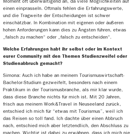
Moment oft überwältigend an, da viele Möglichkeiten auf
einen einprasseln. Oftmals fehlen die Erfahrungswerte,
und die Tragweite der Entscheidungen ist schwer
einschätzbar. In Kombination mit eigenen oder äußeren
hohen Anforderungen kann dies zu Ängsten führen, etwas
„falsch zu machen“ oder „falsch zu entscheiden“.
Welche Erfahrungen habt ihr selbst oder im Kontext
eurer Community mit den Themen Studienzweifel oder
Studienabbruch gemacht?
Simona: Auch ich habe an meinem Tourismuswirtschaft-
Bachelor-Studium gezweifelt, besonders nach einem
Praktikum in der Tourismusbranche, als mir klar wurde,
dass diese Branche nichts für mich ist. Mit 20 Jahren,
frisch aus meinem Work&Travel in Neuseeland zurück,
entschied ich mich für “etwas mit Tourismus”, weil ich
das Reisen so toll fand. Ich dachte über einen Abbruch
nach, entschied mich aber letztendlich, den Abschluss zu
machen. Wichtig ist dabei zu erwähnen, dass ich mich nie