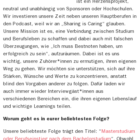
ist ein Herzensprojekt,
neutral und unabhängig von Sponsoren oder Hochschulen.
Wir investieren unsere Zeit neben unseren Hauptberufen in
den Podcast, weil wir an „Sharing is Caring“ glauben.
Unsere Mission ist es, eine Verbindung zwischen Studium
und Berufsleben zu schaffen und dabei auch mit falschen
Überzeugungen, wie „Ich muss Bestnoten haben, um
erfolgreich zu sein“, aufzuräumen. Dabei ist es uns
wichtig, unsere Zuhörer*innen zu ermutigen, ihren eigenen
Weg zu gehen. Wir möchten sie unterstützen, sich auf ihre
Stärken, Wünsche und Werte zu konzentrieren, anstatt
blind den Vorgaben anderer zu folgen. Dafür laden wir
auch immer wieder Interviewgäst*innen aus
verschiedenen Bereichen ein, die ihren eigenen Lebenslauf
und wichtige Learnings teilen.
Worum geht es in eurer beliebtesten Folge?
Unsere beliebteste Folge trägt den Titel: “
Masterstudium
oder Berufseinstieg nach dem Bachelorstudium
“. Obwohl