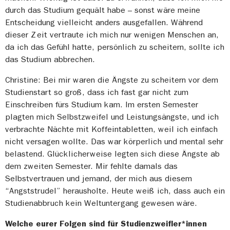
durch das Studium gequält habe – sonst wäre meine
Entscheidung vielleicht anders ausgefallen. Während
dieser Zeit vertraute ich mich nur wenigen Menschen an,
da ich das Gefühl hatte, persönlich zu scheitern, sollte ich
das Studium abbrechen.
Christine: Bei mir waren die Ängste zu scheitern vor dem
Studienstart so groß, dass ich fast gar nicht zum
Einschreiben fürs Studium kam. Im ersten Semester
plagten mich Selbstzweifel und Leistungsängste, und ich
verbrachte Nächte mit Koffeintabletten, weil ich einfach
nicht versagen wollte. Das war körperlich und mental sehr
belastend. Glücklicherweise legten sich diese Ängste ab
dem zweiten Semester. Mir fehlte damals das
Selbstvertrauen und jemand, der mich aus diesem
“Angststrudel” herausholte. Heute weiß ich, dass auch ein
Studienabbruch kein Weltuntergang gewesen wäre.
Welche eurer Folgen sind für Studienzweifler*innen