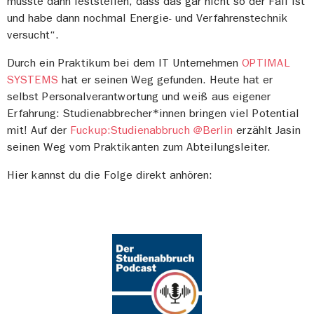
musste dann feststellen, dass das gar nicht so der Fall ist
und habe dann nochmal Energie- und Verfahrenstechnik
versucht“.
Durch ein Praktikum bei dem IT Unternehmen
OPTIMAL
SYSTEMS
hat er seinen Weg gefunden. Heute hat er
selbst Personalverantwortung und weiß aus eigener
Erfahrung: Studienabbrecher*innen bringen viel Potential
mit! Auf der
Fuckup:Studienabbruch @Berlin
erzählt Jasin
seinen Weg vom Praktikanten zum Abteilungsleiter. ⁠
Hier kannst du die Folge direkt anhören: