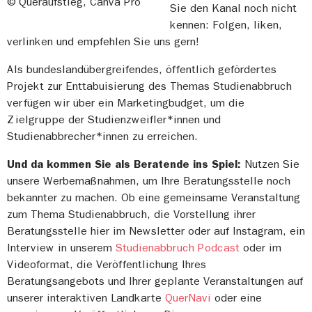
© Queraufstieg, Canva Pro
Sie den Kanal noch nicht
kennen: Folgen, liken,
verlinken und empfehlen Sie uns gern!
Als bundeslandübergreifendes, öffentlich gefördertes
Projekt zur Enttabuisierung des Themas Studienabbruch
verfügen wir über ein Marketingbudget, um die
Zielgruppe der Studienzweifler*innen und
Studienabbrecher*innen zu erreichen.
Und da kommen Sie als Beratende ins Spiel:
Nutzen Sie
unsere Werbemaßnahmen, um Ihre Beratungsstelle noch
bekannter zu machen. Ob eine gemeinsame Veranstaltung
zum Thema Studienabbruch, die Vorstellung ihrer
Beratungsstelle hier im Newsletter oder auf Instagram, ein
Interview in unserem
Studienabbruch Podcast
oder im
Videoformat, die Veröffentlichung Ihres
Beratungsangebots und Ihrer geplante Veranstaltungen auf
unserer interaktiven Landkarte
QuerNavi
oder eine