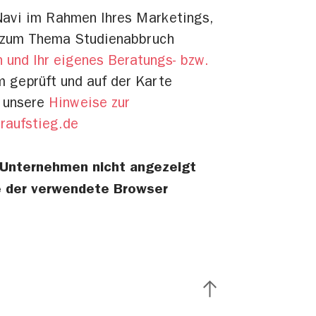
Navi im Rahmen Ihres Marketings,
n zum Thema Studienabbruch
n und Ihr eigenes Beratungs- bzw.
 geprüft und auf der Karte
e unsere
Hinweise zur
raufstieg.de
r Unternehmen nicht angezeigt
te der verwendete Browser