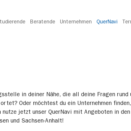
tudierende
Beratende
Unternehmen
QuerNavi
Ter
sstelle in deiner Nähe, die all deine Fragen run
ortet? Oder möchtest du ein Unternehmen finden, 
 nutze jetzt unser QuerNavi mit Angeboten in den
sen und Sachsen-Anhalt!