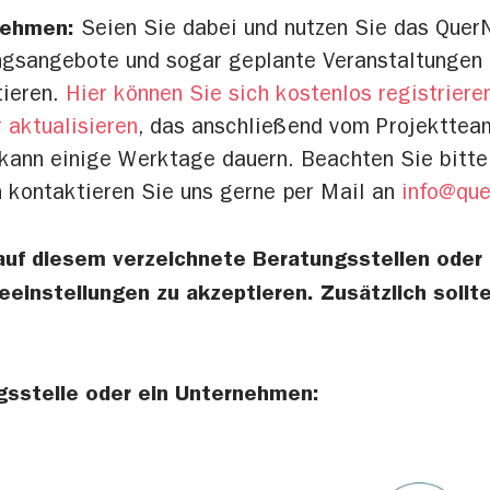
nehmen:
Seien Sie dabei und nutzen Sie das Quer
ungsangebote und sogar geplante Veranstaltunge
tieren.
Hier können Sie sich kostenlos registriere
 aktualisieren
, das anschließend vom Projektteam
e kann einige Werktage dauern. Beachten Sie bitt
n kontaktieren Sie uns gerne per Mail an
info@que
 auf diesem verzeichnete Beratungsstellen ode
eeinstellungen zu akzeptieren. Zusätzlich soll
gsstelle oder ein Unternehmen: