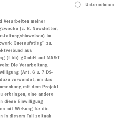
Unternehmen
d Verarbeiten meiner
zwecke (z. B. Newsletter,
nstaltungshinweisen) im
werk Queraufstieg" zu.
jektverbund aus
dung (f-bb) gGmbH und MA&T
eis: Die Verarbeitung
willigung (Art. 6 u. 7 DS-
 dazu verwendet, um das
mmenhang mit dem Projekt
 erbringen, eine andere
n diese Einwilligung
en mit Wirkung für die
n in diesem Fall zeitnah