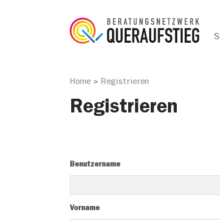
S
Home
Registrieren
>
Registrieren
Benutzername
Vorname