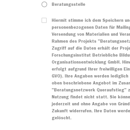
Beratungsstelle
Hiermit stimme ich dem Speichern un
personenbezogenen Daten für Mailing
Versendung von Materialien und Vera
Rahmen des Projekts "Beratungsnetz
Zugriff auf die Daten erhält der Pro
Forschungsinstitut Betriebliche Bil
Organisationsentwicklung GmbH. Hinw
erfolgt aufgrund Ihrer freiwilligen Ein
GVO). Ihre Angaben werden lediglich
oben beschriebene Angebot im Zusa
"Beratungsnetzwerk Queraufstieg" zu
Nutzung findet nicht statt. Sie könne
jederzeit und ohne Angabe von Gründ
Zukunft widerrufen. Ihre Daten werde
gelöscht.