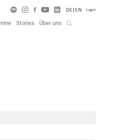
DE
EN
Login
mine
Stories
Über uns