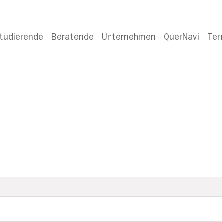
tudierende
Beratende
Unternehmen
QuerNavi
Ter