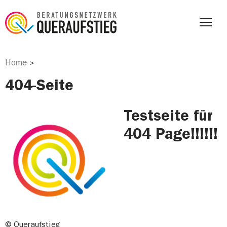
Home
>
404-Seite
Testseite für
404 Page!!!!!!
© Queraufstieg