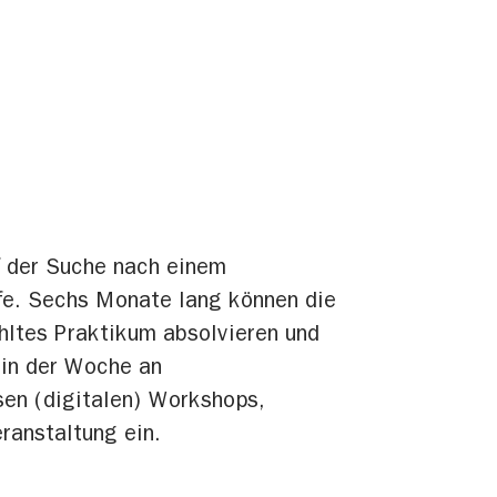
uf der Suche nach einem
fe. Sechs Monate lang können die
hltes Praktikum absolvieren und
 in der Woche an
sen (digitalen) Workshops,
ranstaltung ein.