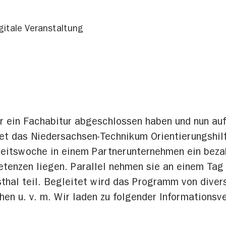
gitale Veranstaltung
der ein Fachabitur abgeschlossen haben und nun a
et das Niedersachsen-Technikum Orientierungshil
beitswoche in einem Partnerunternehmen ein beza
tenzen liegen. Parallel nehmen sie an einem Tag
thal teil. Begleitet wird das Programm von diver
en u. v. m. Wir laden zu folgender Informationsve