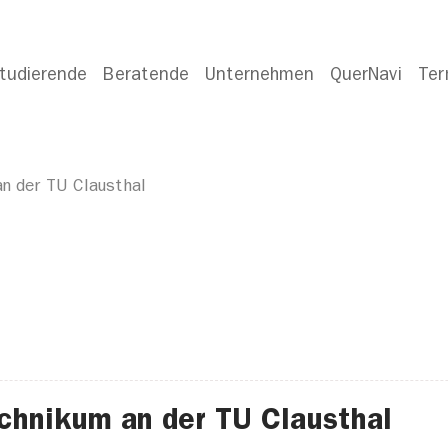
tudierende
Beratende
Unternehmen
QuerNavi
Ter
n der TU Clausthal
chnikum an der TU Clausthal