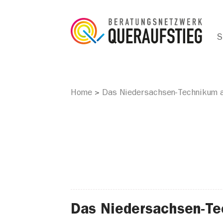
S
Home
Das Niedersachsen-Technikum a
>
Das Niedersachsen-Te