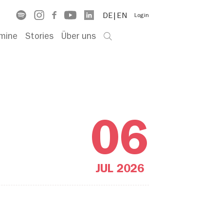
DE
EN
Login
mine
Stories
Über uns
06
JUL
2026