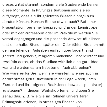
dieses Zitat stammt, sondern viele Studierende kennen
diese Momente: In Prüfungssituationen sind sie so
aufgeregt, dass sie Ihr gelerntes Wissen nicht/kaum
abrufen können. Kennen Sie so etwas auch? Bei einer
Präsentation, bei einer Besprechung in der Lerngruppe
oder mit der Professorin oder im Praktikum werden Sie
verbal angegangen und die passende Antwort fällt Ihnen
erst eine halbe Stunde später ein. Oder fühlen Sie sich mit
den anstehenden Aufgaben einfach überfordert, sind
gereizt und genervt, reagieren manchmal unbeherrscht und
zweifeln daran, ob das Studium wirklich eine gute Idee
war und würden es am liebsten einfach abbrechen?
Wie wäre es für Sie, wenn sie wüssten, wie sie auch in
derart stressigen Situationen in der Lage wären, ihren
Zustand und Ihre eigenen Reaktionen bewusst positiv(er)
zu steuern? In diesem Workshop lernen und üben Sie
genau das. Z.B. wie Sie im Rahmen universitärer
Prüfungssituationen, in stressigen Phasen von