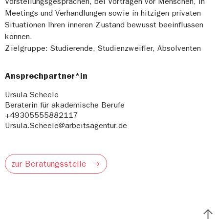
Vorstellungsgesprächen, bei Vorträgen vor Menschen, in
Meetings und Verhandlungen sowie in hitzigen privaten
Situationen Ihren inneren Zustand bewusst beeinflussen
können.
Zielgruppe: Studierende, Studienzweifler, Absolventen
Ansprechpartner*in
Ursula Scheele
Beraterin für akademische Berufe
+49305555882117
Ursula.Scheele@arbeitsagentur.de
zur Beratungsstelle