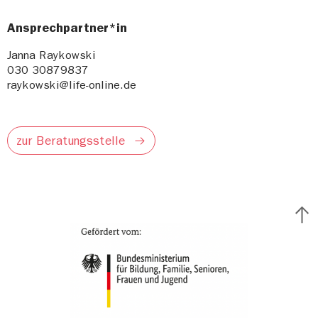
Ansprechpartner*in
Janna Raykowski
030 30879837
raykowski@life-online.de
zur Beratungsstelle