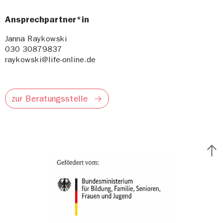
Ansprechpartner*in
Janna Raykowski
030 30879837
raykowski@life-online.de
zur Beratungsstelle