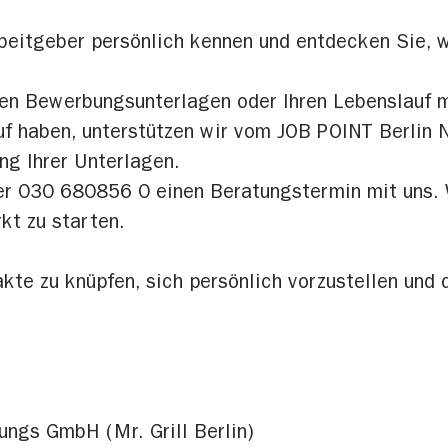
beitgeber persönlich kennen und entdecken Sie, 
gen Bewerbungsunterlagen oder Ihren Lebenslauf m
f haben, unterstützen wir vom JOB POINT Berlin N
ng Ihrer Unterlagen.
ter 030 680856 0 einen Beratungstermin mit uns. W
kt zu starten.
kte zu knüpfen, sich persönlich vorzustellen und 
ungs GmbH (Mr. Grill Berlin)