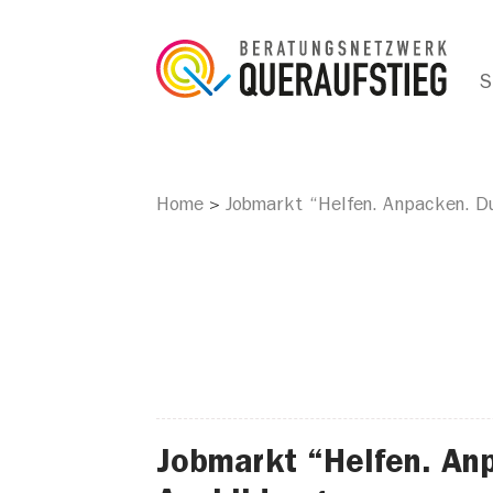
S
Home
Jobmarkt “Helfen. Anpacken. Du
>
Jobmarkt “Helfen. Anp