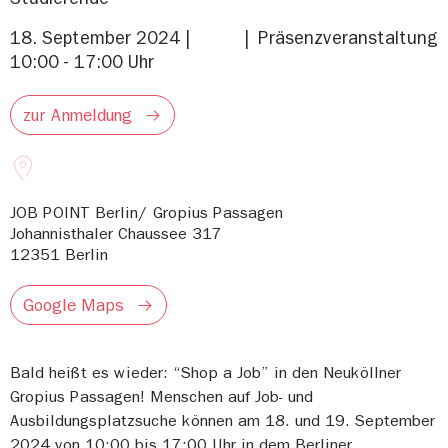
18. September 2024 |
Präsenzveranstaltung
10:00 - 17:00 Uhr
zur Anmeldung
JOB POINT Berlin/ Gropius Passagen
Johannisthaler Chaussee 317
12351
Berlin
Google Maps
Bald heißt es wieder: “Shop a Job” in den Neuköllner
Gropius Passagen! Menschen auf Job- und
Ausbildungsplatzsuche können am 18. und 19. September
2024 von 10:00 bis 17:00 Uhr in dem Berliner