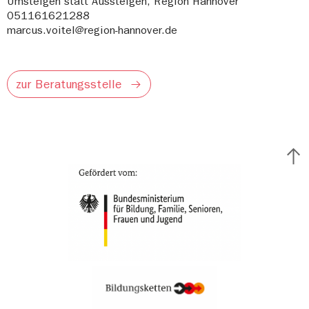
Umsteigen statt Aussteigen, Region Hannover
051161621288
marcus.voitel@region-hannover.de
zur Beratungsstelle