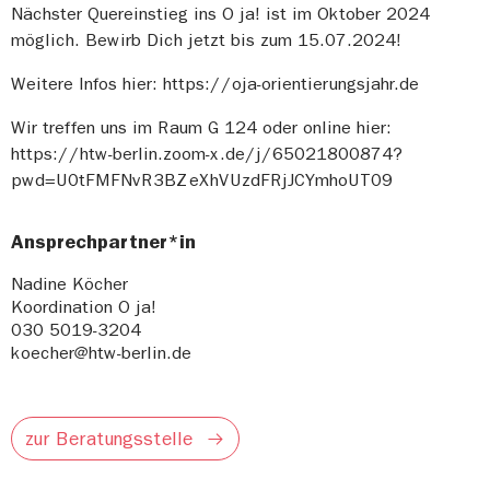
Nächster Quereinstieg ins O ja! ist im Oktober 2024
möglich. Bewirb Dich jetzt bis zum 15.07.2024!
Weitere Infos hier: https://oja-orientierungsjahr.de
Wir treffen uns im Raum G 124 oder online hier:
https://htw-berlin.zoom-x.de/j/65021800874?
pwd=U0tFMFNvR3BZeXhVUzdFRjJCYmhoUT09
Ansprechpartner*in
Nadine Köcher
Koordination O ja!
030 5019-3204
koecher@htw-berlin.de
zur Beratungsstelle