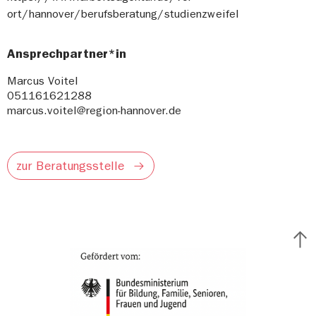
ort/hannover/berufsberatung/studienzweifel
Ansprechpartner*in
Marcus Voitel
051161621288
marcus.voitel@region-hannover.de
zur Beratungsstelle