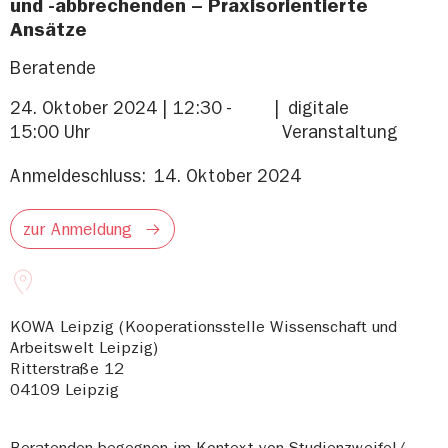
und -abbrechenden – Praxisorientierte
Ansätze
Beratende
24. Oktober 2024 | 12:30 -
digitale
15:00 Uhr
Veranstaltung
Anmeldeschluss:
14. Oktober 2024
zur Anmeldung
KOWA Leipzig (Kooperationsstelle Wissenschaft und
Arbeitswelt Leipzig)
Ritterstraße 12
04109
Leipzig
Beratenden begegnen im Kontext von Studienzweifel/