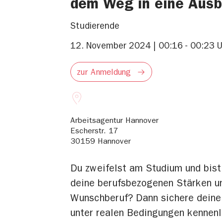
dem Weg in eine Aus
Studierende
12. November 2024 | 00:16 - 00:23 U
zur Anmeldung
Arbeitsagentur Hannover
Escherstr. 17
30159
Hannover
Du zweifelst am Studium und bist
deine berufsbezogenen Stärken und
Wunschberuf? Dann sichere deine 
unter realen Bedingungen kennenl