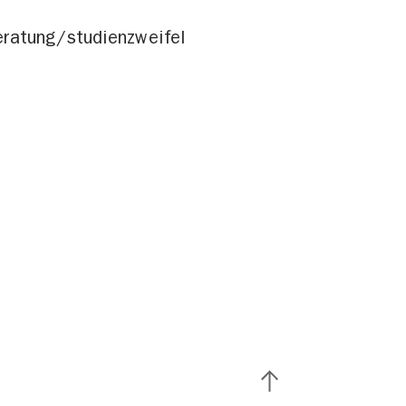
eratung/studienzweifel