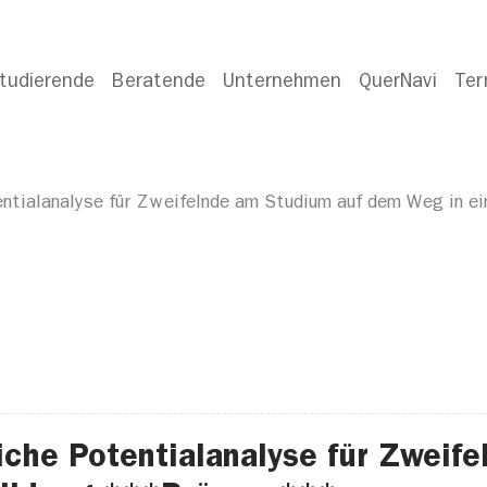
tudierende
Beratende
Unternehmen
QuerNavi
Ter
entialanalyse für Zweifelnde am Studium auf dem Weg in 
iche Potentialanalyse für Zweif