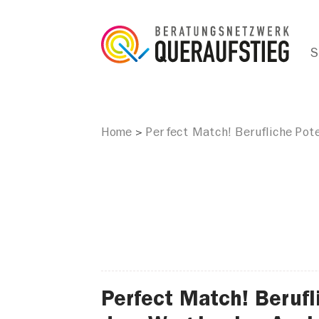
S
Home
Perfect Match! Berufliche Pot
>
Perfect Match! Berufl