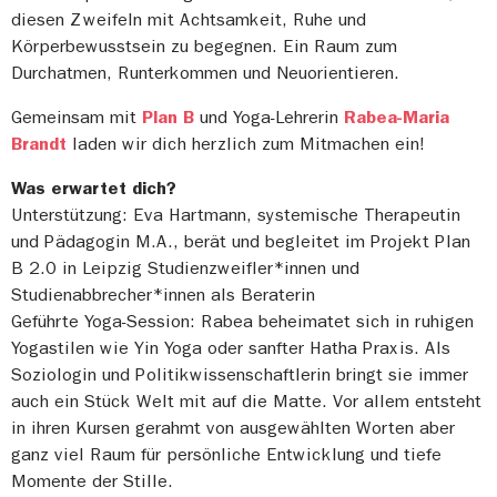
diesen Zweifeln mit Achtsamkeit, Ruhe und
Körperbewusstsein zu begegnen. Ein Raum zum
Durchatmen, Runterkommen und Neuorientieren.
Gemeinsam mit
Plan B
und Yoga-Lehrerin
Rabea-Maria
Brandt
laden wir dich herzlich zum Mitmachen ein!
Was erwartet dich?
Unterstützung: Eva Hartmann, systemische Therapeutin
und Pädagogin M.A., berät und begleitet im Projekt Plan
B 2.0 in Leipzig Studienzweifler*innen und
Studienabbrecher*innen als Beraterin
Geführte Yoga-Session: Rabea beheimatet sich in ruhigen
Yogastilen wie Yin Yoga oder sanfter Hatha Praxis. Als
Soziologin und Politikwissenschaftlerin bringt sie immer
auch ein Stück Welt mit auf die Matte. Vor allem entsteht
in ihren Kursen gerahmt von ausgewählten Worten aber
ganz viel Raum für persönliche Entwicklung und tiefe
Momente der Stille.