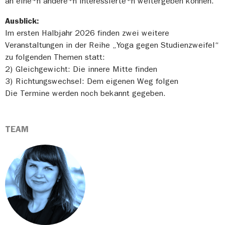
an eine*n andere*n Interessierte*n weitergeben können.
Ausblick:
Im ersten Halbjahr 2026 finden zwei weitere
Veranstaltungen in der Reihe „Yoga gegen Studienzweifel“
zu folgenden Themen statt:
2) Gleichgewicht: Die innere Mitte finden
3) Richtungswechsel: Dem eigenen Weg folgen
Die Termine werden noch bekannt gegeben.
TEAM