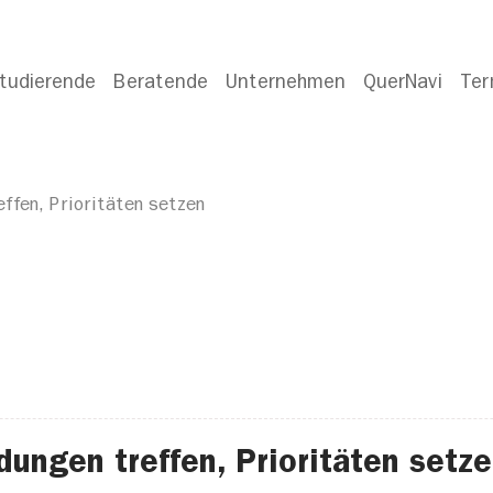
tudierende
Beratende
Unternehmen
QuerNavi
Ter
effen, Prioritäten setzen
dungen treffen, Prioritäten setz