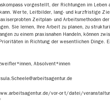
skompass vorgestellt, der Richtungen im Leben a
ann. Werte, Leitbilder, lang- und kurzfristige Zi
praxiserprobten Zeitplan- und Arbeitsmethoden d
gen. Sie lernen, Ihre Arbeit zu planen, zu struktur
elangen zu einem praxisnahen Handeln, können zwi
Prioritäten in Richtung der wesentlichen Dinge. E
zweifler*innen, Absolvent*innen
rsula.Scheele@arbeitsagentur.de
www.arbeitsagentur.de/vor-ort/datei/veranstalt
f