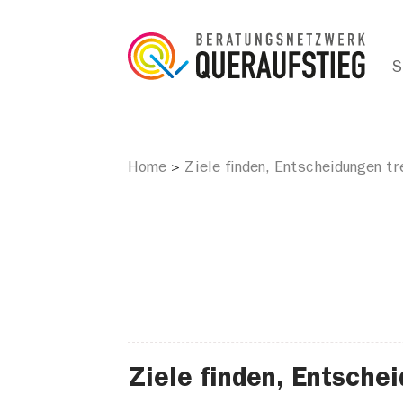
S
Home
Ziele finden, Entscheidungen tr
>
Ziele finden, Entschei