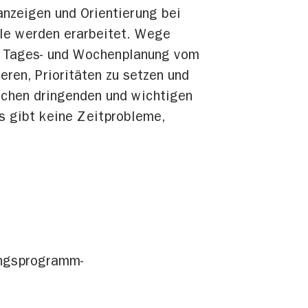
nzeigen und Orientierung bei
ele werden erarbeitet. Wege
er Tages- und Wochenplanung vom
ieren, Prioritäten zu setzen und
schen dringenden und wichtigen
s gibt keine Zeitprobleme,
ungsprogramm-